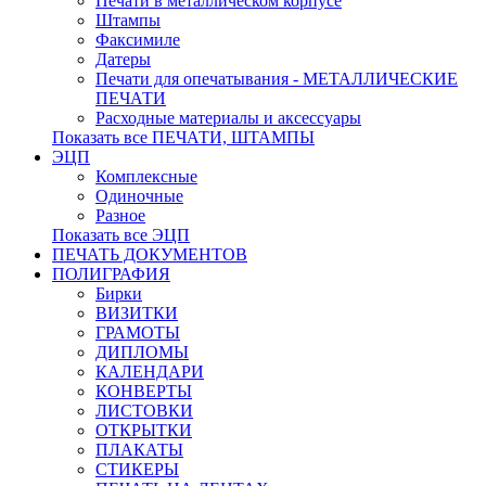
Печати в металлическом корпусе
Штампы
Факсимиле
Датеры
Печати для опечатывания - МЕТАЛЛИЧЕСКИЕ
ПЕЧАТИ
Расходные материалы и аксессуары
Показать все ПЕЧАТИ, ШТАМПЫ
ЭЦП
Комплексные
Одиночные
Разное
Показать все ЭЦП
ПЕЧАТЬ ДОКУМЕНТОВ
ПОЛИГРАФИЯ
Бирки
ВИЗИТКИ
ГРАМОТЫ
ДИПЛОМЫ
КАЛЕНДАРИ
КОНВЕРТЫ
ЛИСТОВКИ
ОТКРЫТКИ
ПЛАКАТЫ
СТИКЕРЫ