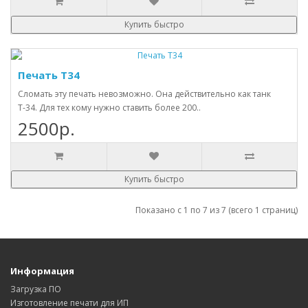
Купить быстро
Печать Т34
Сломать эту печать невозможно. Она действительно как танк
Т-34. Для тех кому нужно ставить более 200..
2500р.
Купить быстро
Показано с 1 по 7 из 7 (всего 1 страниц)
Информация
Загрузка ПО
Изготовление печати для ИП