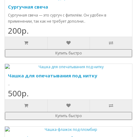
Сургучная свеча
Сургучная свеча — это сургуч с фитилём. Он удобен в
применении, так как не требует дополни..
200р.
Купить быстро
Чашка для опечатывания под нитку
..
500р.
Купить быстро