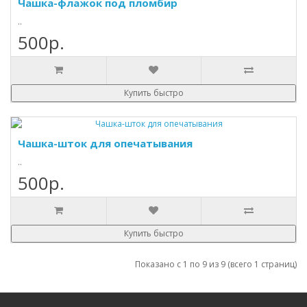
Чашка-флажок под пломбир
..
500р.
Купить быстро
Чашка-шток для опечатывания
..
500р.
Купить быстро
Показано с 1 по 9 из 9 (всего 1 страниц)