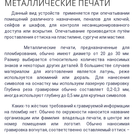
МЕТАЛЛИЧЕСКИЕ ПЕЧАТИ
Данный вид устройств применяется при опечатывании
помещений различного назначения, пеналов для ключей,
сейфов и шкафов, для контроля несанкционированного
доступа или вскрытия. Опечатывание производится путём
проставления оттиска на пластилине, сургуче или мастике.
Металлические печати, предназначенные для
пломбирования, обычно имеют диаметр от 20 до 30 мм.
Размер выбирается относительно количества наносимых
знаков и некоторых других деталей. В большинстве случаев
материалом для изготовления является латунь, реже
используется алюминий или дюраль. Для нанесения
символов на оснастку мы используем лазерную гравировку.
Глубина реза гравировки обычно составляет 0,2-0,3 мм,
иногда используют глубину до 0,5 мм для крупных символов.
Каких-то жёстких требований к гравируемой информации
на пломбир нет. Обычно по окружности наносится название
организации или фамилия владельца печати, в центре же
номер помещения или логотип. Обычно наносимая
гравировка вогнутая, соответственно оставляемый оттиск –