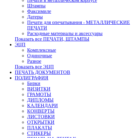
Печати в металлическом корпусе
Штампы
Факсимиле
Датеры
Печати для опечатывания - МЕТАЛЛИЧЕСКИЕ
ПЕЧАТИ
Расходные материалы и аксессуары
Показать все ПЕЧАТИ, ШТАМПЫ
ЭЦП
Комплексные
Одиночные
Разное
Показать все ЭЦП
ПЕЧАТЬ ДОКУМЕНТОВ
ПОЛИГРАФИЯ
Бирки
ВИЗИТКИ
ГРАМОТЫ
ДИПЛОМЫ
КАЛЕНДАРИ
КОНВЕРТЫ
ЛИСТОВКИ
ОТКРЫТКИ
ПЛАКАТЫ
СТИКЕРЫ